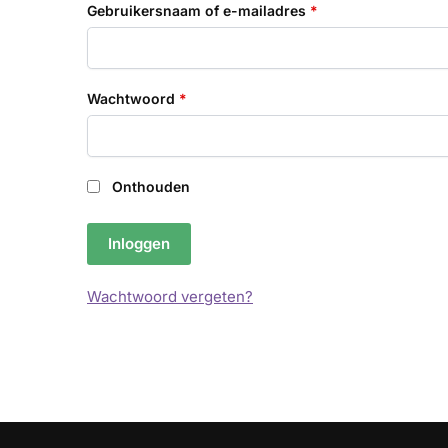
Vereist
Gebruikersnaam of e-mailadres
*
Vereist
Wachtwoord
*
Onthouden
Inloggen
Wachtwoord vergeten?