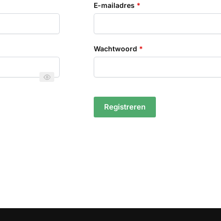
Vereist
E-mailadres
*
Vereist
Wachtwoord
*
Registreren