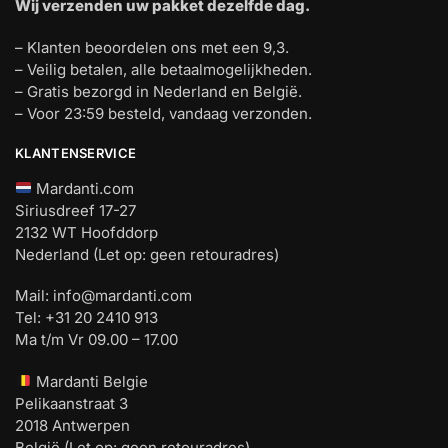
Wij verzenden uw pakket dezelfde dag.
– Klanten beoordelen ons met een 9,3.
– Veilig betalen, alle betaalmogelijkheden.
– Gratis bezorgd in Nederland en België.
– Voor 23:59 besteld, vandaag verzonden.
KLANTENSERVICE
Mardanti.com
Siriusdreef 17-27
2132 WT Hoofddorp
Nederland (Let op: geen retouradres)
Mail:
info@mardanti.com
Tel: +31 20 2410 913
Ma t/m Vr 09.00 – 17.00
Mardanti Belgie
Pelikaanstraat 3
2018 Antwerpen
België (Let op: geen retouradres)